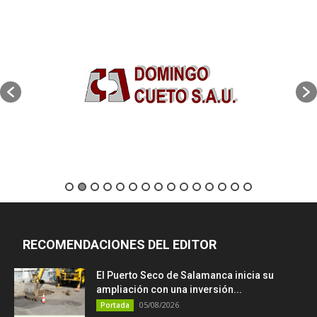
RECOMENDACIONES DEL EDITOR
El Puerto Seco de Salamanca inicia su
ampliación con una inversión...
05/08/2026
Portada