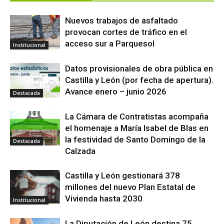
Nuevos trabajos de asfaltado
provocan cortes de tráfico en el
acceso sur a Parquesol
Institucional
Datos provisionales de obra pública en
Castilla y León (por fecha de apertura).
Avance enero – junio 2026
Destacada
La Cámara de Contratistas acompaña
el homenaje a María Isabel de Blas en
la festividad de Santo Domingo de la
Destacada
Calzada
Castilla y León gestionará 378
millones del nuevo Plan Estatal de
Vivienda hasta 2030
Institucional
La Diputación de León destina 75