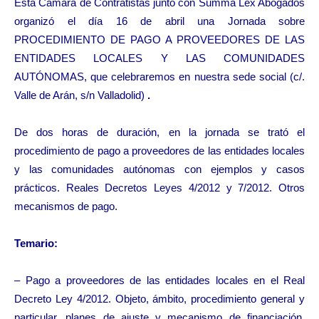
Esta Cámara de Contratistas junto con Summa Lex Abogados
organizó el día 16 de abril una Jornada sobre
PROCEDIMIENTO DE PAGO A PROVEEDORES DE LAS
ENTIDADES LOCALES Y LAS COMUNIDADES
AUTÓNOMAS, que celebraremos en nuestra sede social (c/.
Valle de Arán, s/n Valladolid)
.
De dos horas de duración, en la jornada se trató el
procedimiento de pago a proveedores de las entidades locales
y las comunidades autónomas con ejemplos y casos
prácticos. Reales Decretos Leyes 4/2012 y 7/2012. Otros
mecanismos de pago.
Temario:
– Pago a proveedores de las entidades locales en el Real
Decreto Ley 4/2012. Objeto, ámbito, procedimiento general y
particular, planes de ajuste y mecanismo de financiación.