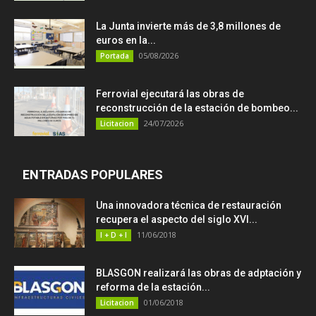
La Junta invierte más de 3,8 millones de
euros en la...
05/08/2026
Portada
Ferrovial ejecutará las obras de
reconstrucción de la estación de bombeo...
24/07/2026
Licitacion
ENTRADAS POPULARES
Una innovadora técnica de restauración
recupera el aspecto del siglo XVI...
11/06/2018
I + D + I
BLASGON realizará las obras de adptación y
reforma de la estación...
01/06/2018
Licitacion