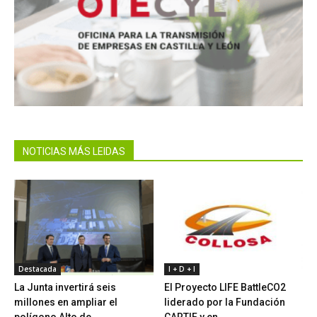
NOTICIAS MÁS LEIDAS
Destacada
I + D + I
La Junta invertirá seis
El Proyecto LIFE BattleCO2
millones en ampliar el
liderado por la Fundación