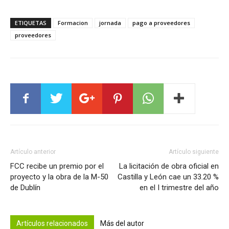
ETIQUETAS
Formacion
jornada
pago a proveedores
proveedores
Artículo anterior
Artículo siguiente
FCC recibe un premio por el
La licitación de obra oficial en
proyecto y la obra de la M-50
Castilla y León cae un 33.20 %
de Dublín
en el I trimestre del año
Artículos relacionados
Más del autor