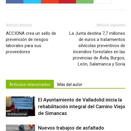
Artículo anterior
Artículo siguiente
ACCIONA crea un sello de
La Junta destina 7,7 millones
prevención de riesgos
de euros a tratamientos
laborales para sus
silvícolas preventivos de
proveedores
incendios forestales en las
provincias de Ávila, Burgos,
León, Salamanca y Soria
Artículos relacionados
Más del autor
El Ayuntamiento de Valladolid inicia la
rehabilitación integral del Camino Viejo
de Simancas
Institucional
Nuevos trabajos de asfaltado