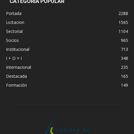
CATEGORÍA POPULAR
Portada
2288
Licitacion
1565
Sectorial
1104
Socios
965
Institucional
713
I + D + I
348
Internacional
235
Destacada
165
Formación
149