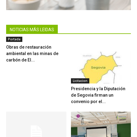
NOTICIAS MÁS LEIDAS
Portada
Obras de restauración
ambiental en las minas de
carbón de El...
Licitacion
Presidencia y la Diputación
de Segovia firman un
convenio por el...