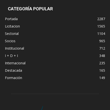
CATEGORÍA POPULAR
Portada
2287
Licitacion
1565
Sectorial
1104
Socios
965
Institucional
712
I + D + I
348
Internacional
235
Destacada
165
Formación
149