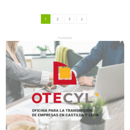
1
2
3
- Publicidad -