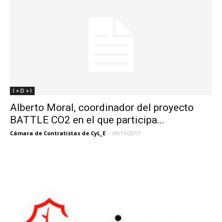
I + D + I
Alberto Moral, coordinador del proyecto
BATTLE CO2 en el que participa...
Cámara de Contratistas de CyL_E
-
09/11/2017