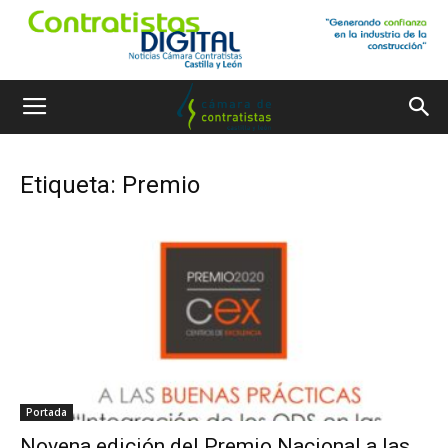
Etiqueta: Premio
Portada
Novena edición del Premio Nacional a las