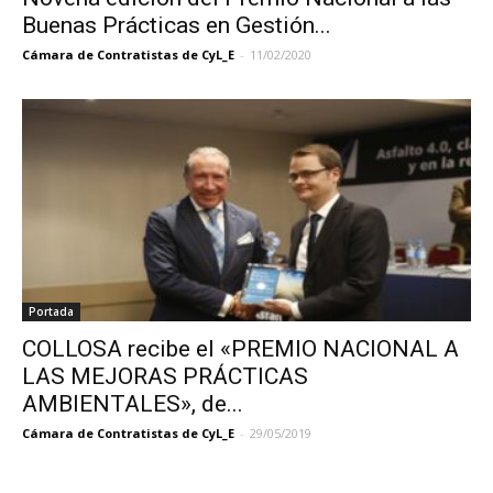
Buenas Prácticas en Gestión...
Cámara de Contratistas de CyL_E
-
11/02/2020
Portada
COLLOSA recibe el «PREMIO NACIONAL A
LAS MEJORAS PRÁCTICAS
AMBIENTALES», de...
Cámara de Contratistas de CyL_E
-
29/05/2019