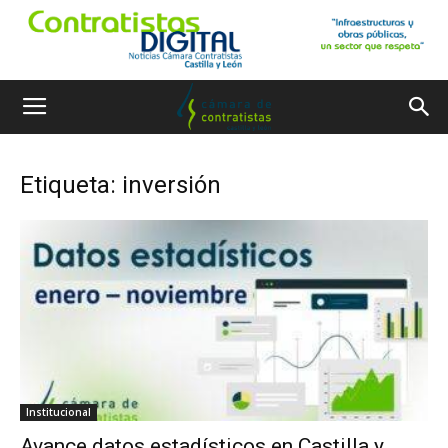
Etiqueta: inversión
Institucional
Avance datos estadísticos en Castilla y