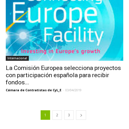
Internacional
La Comisión Europea selecciona proyectos
con participación española para recibir
fondos...
Cámara de Contratistas de CyL_E
-
03/04/2019
1
2
3