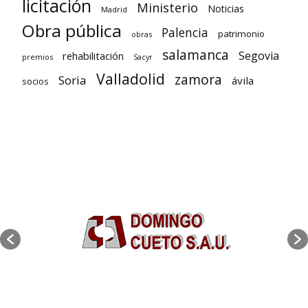
licitación
Ministerio
Noticias
Madrid
Obra pública
Palencia
patrimonio
obras
salamanca
Segovia
rehabilitación
premios
Sacyr
Valladolid
zamora
Soria
ávila
socios