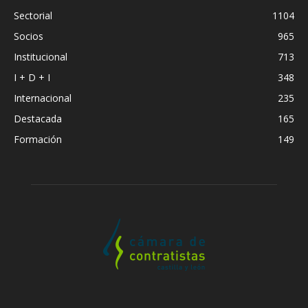
Sectorial
1104
Socios
965
Institucional
713
I + D + I
348
Internacional
235
Destacada
165
Formación
149