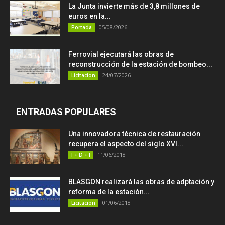
La Junta invierte más de 3,8 millones de
euros en la...
05/08/2026
Portada
Ferrovial ejecutará las obras de
reconstrucción de la estación de bombeo...
24/07/2026
Licitacion
ENTRADAS POPULARES
Una innovadora técnica de restauración
recupera el aspecto del siglo XVI...
11/06/2018
I + D + I
BLASGON realizará las obras de adptación y
reforma de la estación...
01/06/2018
Licitacion