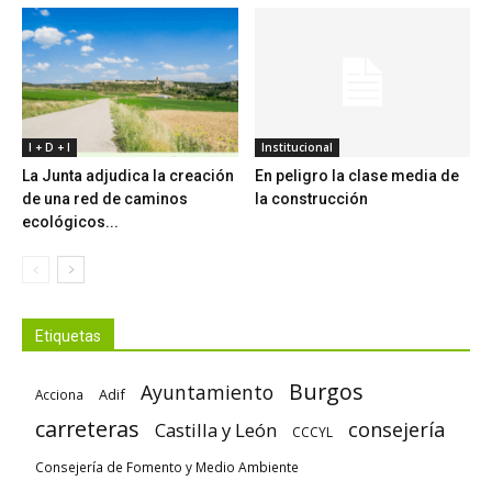
I + D + I
Institucional
La Junta adjudica la creación
En peligro la clase media de
de una red de caminos
la construcción
ecológicos...
Etiquetas
Burgos
Ayuntamiento
Adif
Acciona
carreteras
consejería
Castilla y León
CCCYL
Consejería de Fomento y Medio Ambiente