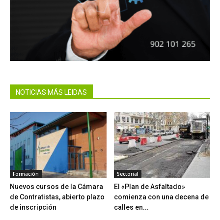
NOTICIAS MÁS LEIDAS
Formación
Sectorial
Nuevos cursos de la Cámara
El «Plan de Asfaltado»
de Contratistas, abierto plazo
comienza con una decena de
de inscripción
calles en...