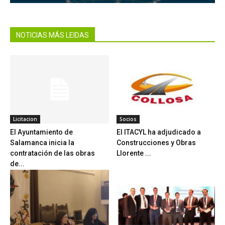
NOTICIAS MÁS LEIDAS
Licitacion
Socios
El Ayuntamiento de
El ITACYL ha adjudicado a
Salamanca inicia la
Construcciones y Obras
contratación de las obras
Llorente ...
de...