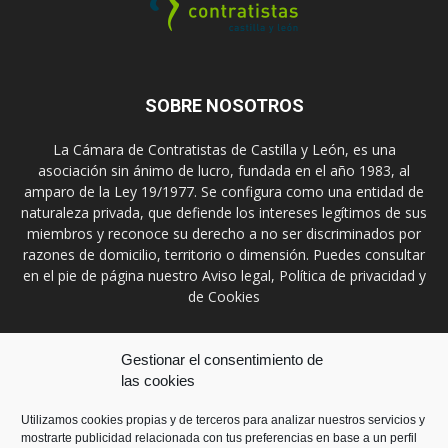
SOBRE NOSOTROS
La Cámara de Contratistas de Castilla y León, es una
asociación sin ánimo de lucro, fundada en el año 1983, al
amparo de la Ley 19/1977. Se configura como una entidad de
naturaleza privada, que defiende los intereses legítimos de sus
miembros y reconoce su derecho a no ser discriminados por
razones de domicilio, territorio o dimensión. Puedes consultar
en el pie de página nuestro Aviso legal, Política de privacidad y
de Cookies
Contáctanos:
prensa@ccontratistascyl.es
Gestionar el consentimiento de
las cookies
SÍGUENOS
Utilizamos cookies propias y de terceros para analizar nuestros servicios y
mostrarte publicidad relacionada con tus preferencias en base a un perfil