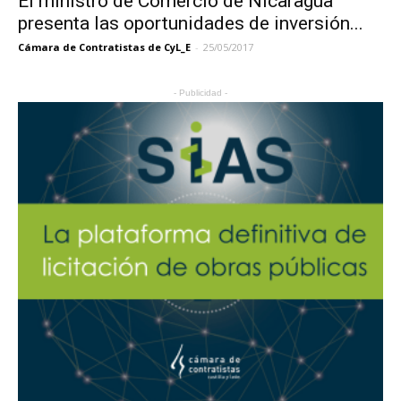
El ministro de Comercio de Nicaragua
presenta las oportunidades de inversión...
Cámara de Contratistas de CyL_E
-
25/05/2017
- Publicidad -