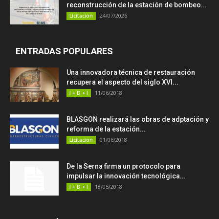
reconstrucción de la estación de bombeo...
24/07/2026
Licitacion
ENTRADAS POPULARES
Una innovadora técnica de restauración
recupera el aspecto del siglo XVI...
11/06/2018
I + D + I
BLASGON realizará las obras de adptación y
reforma de la estación...
01/06/2018
Licitacion
De la Serna firma un protocolo para
impulsar la innovación tecnológica...
18/05/2018
I + D + I