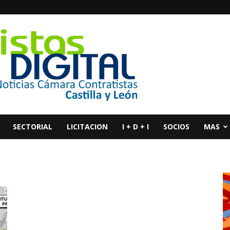
SECTORIAL
LICITACION
I + D + I
SOCIOS
MAS