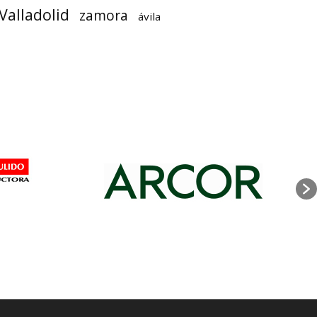
Valladolid
zamora
ávila