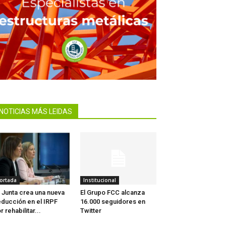
NOTICIAS MÁS LEIDAS
ortada
Institucional
 Junta crea una nueva
El Grupo FCC alcanza
ducción en el IRPF
16.000 seguidores en
r rehabilitar...
Twitter