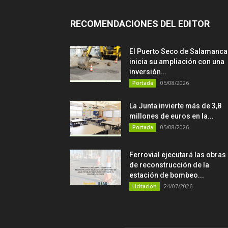
RECOMENDACIONES DEL EDITOR
El Puerto Seco de Salamanca
inicia su ampliación con una
inversión...
05/08/2026
Portada
La Junta invierte más de 3,8
millones de euros en la...
05/08/2026
Portada
Ferrovial ejecutará las obras
de reconstrucción de la
estación de bombeo...
24/07/2026
Licitacion