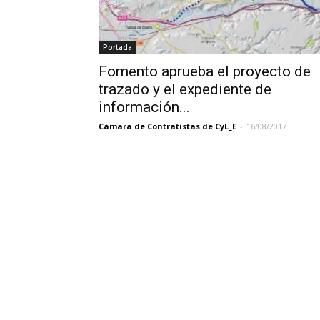
Portada
Fomento aprueba el proyecto de
trazado y el expediente de
información...
Cámara de Contratistas de CyL_E
-
16/08/2017